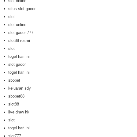
slot online
situs slot gacor
slot
slot online
slot gacor 777
slot88 resmi
slot
togel hari ini
slot gacor
togel hari ini
sbobet
keluaran sdy
sbobet88
slot88
live draw hk
slot
togel hari ini
slot777