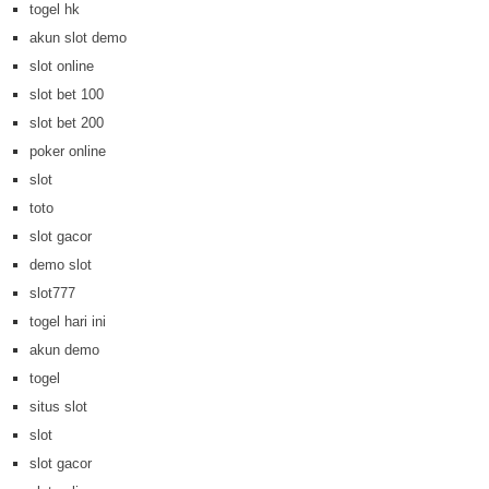
togel hk
akun slot demo
slot online
slot bet 100
slot bet 200
poker online
slot
toto
slot gacor
demo slot
slot777
togel hari ini
akun demo
togel
situs slot
slot
slot gacor