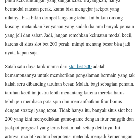
bermodal ratusan perak, kamu bisa mengejar jackpot yang
nilainya bisa bikin dompet langsung tebal. Ini bukan omong
kosong, melainkan kenyataan yang sudah dialami banyak pemain
yang jeli dan sabar. Jadi, jangan remehkan kekuatan modal kecil,
karena di situs slot bet 200 perak, mimpi menang besar bisa jadi
nyata kapan saja.
Salah satu daya tarik utama dari
slot bet 200
adalah
kemampuannya untuk memberikan pengalaman bermain yang tak
kalah seru dibanding taruhan besar. Malah, bagi sebagian pemain,
taruhan kecil ini justru lebih menantang karena mereka harus
lebih jeli membaca pola spin dan memanfaatkan fitur bonus
dengan strategi yang tepat. Tidak hanya itu, banyak situs slot bet
200 yang kini menyediakan game-game dengan fitur canggih dan
jackpot progresif yang terus bertambah setiap detiknya. Ini
artinya, modal kecilmu berpotensi meledak menjadi kemenangan