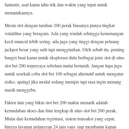
fantastis, asal kamu tahu trik dan waktu yang tepat untuk
memainkannya.
Mesin slot dengan taruhan 200 perak biasanya punya tingkat
volatilitas yang beragam. Ada yang rendah sehingga kemenangan
kecil muncul lebih sering, ada juga yang tinggi dengan peluang
jackpot besar yang sulit tapi menggiurkan. Oleh sebab itu, penting
banget buat kamu untuk eksplorasi dulu berbagai jenis slot di situs
slot bet 200 terpercaya sebelum mulai bertaruh. Jangan lupa juga
untuk sesekali coba slot bet 100 sebagai alternatif untuk mengatur
risiko, apalagi jika modal sedang menipis tapi rasa ingin menang
masih menggebu.
Faktor lain yang bikin slot bet 200 makin menarik adalah
kemudahan akses dan fitur lengkap di situs slot bet 200 perak.
Mulai dari kemudahan registrasi, sistem transaksi yang cepat,
hingga layanan pelanggan 24 jam yang siap membantu kapan