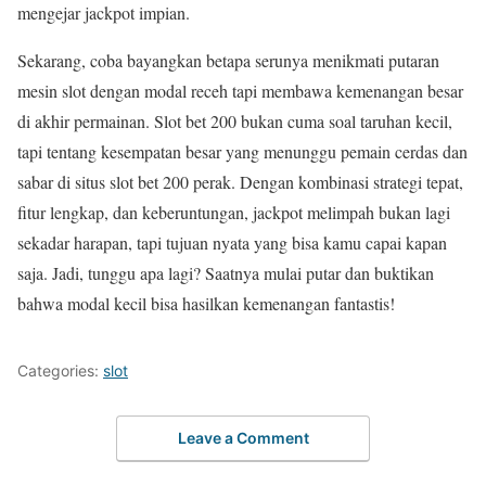
mengejar jackpot impian.
Sekarang, coba bayangkan betapa serunya menikmati putaran
mesin slot dengan modal receh tapi membawa kemenangan besar
di akhir permainan. Slot bet 200 bukan cuma soal taruhan kecil,
tapi tentang kesempatan besar yang menunggu pemain cerdas dan
sabar di situs slot bet 200 perak. Dengan kombinasi strategi tepat,
fitur lengkap, dan keberuntungan, jackpot melimpah bukan lagi
sekadar harapan, tapi tujuan nyata yang bisa kamu capai kapan
saja. Jadi, tunggu apa lagi? Saatnya mulai putar dan buktikan
bahwa modal kecil bisa hasilkan kemenangan fantastis!
Categories:
slot
Leave a Comment