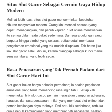
Situs Slot Gacor Sebagai Cermin Gaya Hidup
Modern
Melihat lebih luas, situs slot gacor mencerminkan kebutuhan
hiburan masyarakat modern. Orang kini mencari sesuatu yang
cepat, menegangkan, dan penuh kejutan. Slot online menawarkan
itu semua dalam satu paket sederhana. Dari suara gulungan yang
berputar hingga simbol yang selaras, setiap detail membawa
pengalaman emosional yang tak mudah dilupakan. Tak heran jika
link slot gacor selalu diburu, karena dianggap sebagai kunci menuju
sensasi hiburan yang lebih segar.
Rasa Penasaran yang Tak Pernah Padam dari
Slot Gacor Hari Ini
Slot gacor bukan hanya sekadar permainan; ia adalah perjalanan
emosional yang terus memancing rasa ingin tahu. Setiap kali
menemukan link slot gacor, pemain merasakan campuran adrenalin,
harapan, dan rasa penasaran. Inilah yang membuat slot online tidak
pernah kehilangan daya tariknya. Dari satu klik sederhana, terbuka
dunia penuh kemungkinan yang membuat hati penasaran, seakan