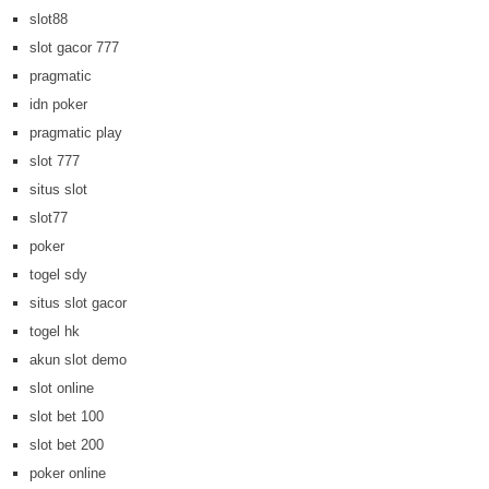
slot88
slot gacor 777
pragmatic
idn poker
pragmatic play
slot 777
situs slot
slot77
poker
togel sdy
situs slot gacor
togel hk
akun slot demo
slot online
slot bet 100
slot bet 200
poker online