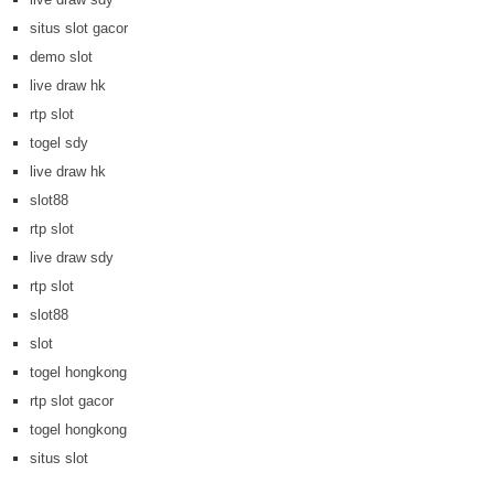
situs slot gacor
demo slot
live draw hk
rtp slot
togel sdy
live draw hk
slot88
rtp slot
live draw sdy
rtp slot
slot88
slot
togel hongkong
rtp slot gacor
togel hongkong
situs slot