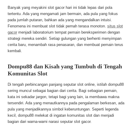
Banyak yang meyakini slot gacor hari ini tidak lepas dari pola
tertentu. Ada yang mengamati jam bermain, ada pula yang fokus
pada jumlah putaran, bahkan ada yang mengandalkan intuisi.
Fenomena ini membuat slot tidak pernah terasa monoton.
situs slot
gacor
menjadi laboratorium tempat pemain bereksperimen dengan
strategi mereka sendiri. Setiap gulungan yang berhenti menyimpan
cerita baru, menambah rasa penasaran, dan membuat pemain terus
kembali.
Dompu88 dan Kisah yang Tumbuh di Tengah
Komunitas Slot
Di tengah perbincangan panjang seputar slot online, istilah dompu88
sering muncul sebagai bagian dari cerita. Bagi sebagian pemain,
kata ini sekadar jargon, tetapi bagi yang lain, ia membawa makna
tersendiri. Ada yang menautkannya pada pengalaman berkesan, ada
pula yang menjadikannya simbol keberuntungan. Seperti legenda
kecil, dompu88 melekat di ingatan komunitas slot dan menjadi
bagian dari warna-warni narasi seputar slot gacor.