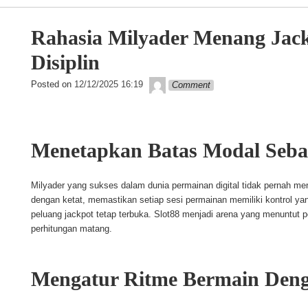
Navigation
Rahasia Milyader Menang Jack
Disiplin
Kobe
Posted on
12/12/2025 16:19
Comment
Menetapkan Batas Modal Sebag
Milyader yang sukses dalam dunia permainan digital tidak pernah 
dengan ketat, memastikan setiap sesi permainan memiliki kontrol yang
peluang jackpot tetap terbuka. Slot88 menjadi arena yang menuntut p
perhitungan matang.
Mengatur Ritme Bermain Denga