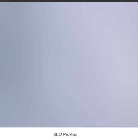
Skip
to
content
SEO ProMax