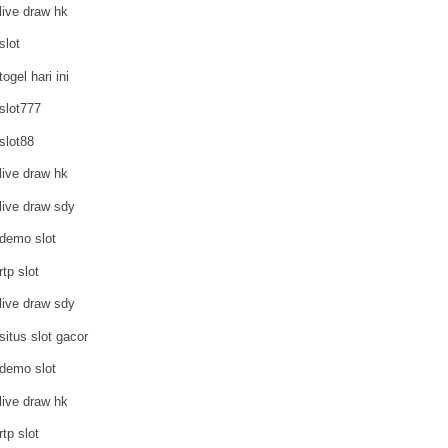
live draw hk
slot
togel hari ini
slot777
slot88
live draw hk
live draw sdy
demo slot
rtp slot
live draw sdy
situs slot gacor
demo slot
live draw hk
rtp slot