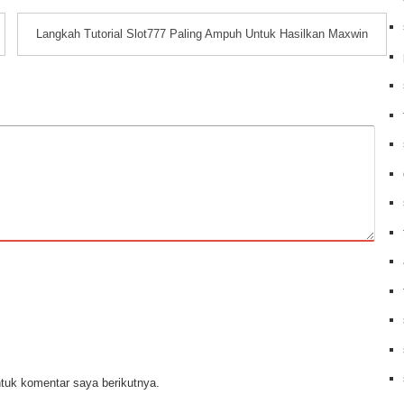
Langkah Tutorial Slot777 Paling Ampuh Untuk Hasilkan Maxwin
tuk komentar saya berikutnya.