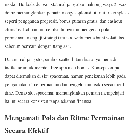
modal. Berbeda dengan slot mahjong atau mahjong ways 2, versi
demo memungkinkan pemain mengeksplorasi fitur-fitur kompleks
seperti pengganda progresif, bonus putaran gratis, dan cashout
otomatis. Latihan ini membantu pemain mengenali pola
permainan, menguji strategi taruhan, serta memahami volatilitas
sebelum bermain dengan uang asli.
Dalam mahjong slot, simbol scatter hitam biasanya menjadi
indikator untuk memicu free spin atau bonus. Konsep serupa
dapat ditemukan di slot spaceman, namun penekanan lebih pada
pengamatan ritme permainan dan pengelolaan risiko secara real-
time. Demo slot spaceman memungkinkan pemain mempelajari
hal ini secara konsisten tanpa tekanan finansial.
Mengamati Pola dan Ritme Permainan
Secara Efektif