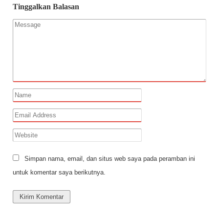
Tinggalkan Balasan
Simpan nama, email, dan situs web saya pada peramban ini
untuk komentar saya berikutnya.