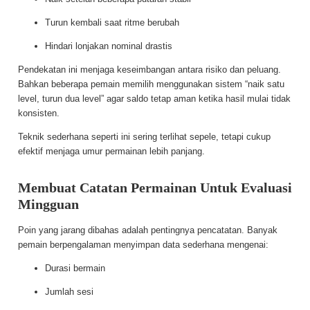
Turun kembali saat ritme berubah
Hindari lonjakan nominal drastis
Pendekatan ini menjaga keseimbangan antara risiko dan peluang.
Bahkan beberapa pemain memilih menggunakan sistem “naik satu
level, turun dua level” agar saldo tetap aman ketika hasil mulai tidak
konsisten.
Teknik sederhana seperti ini sering terlihat sepele, tetapi cukup
efektif menjaga umur permainan lebih panjang.
Membuat Catatan Permainan Untuk Evaluasi
Mingguan
Poin yang jarang dibahas adalah pentingnya pencatatan. Banyak
pemain berpengalaman menyimpan data sederhana mengenai:
Durasi bermain
Jumlah sesi