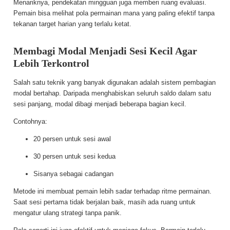
Menariknya, pendekatan mingguan juga memberi ruang evaluasi.
Pemain bisa melihat pola permainan mana yang paling efektif tanpa
tekanan target harian yang terlalu ketat.
Membagi Modal Menjadi Sesi Kecil Agar
Lebih Terkontrol
Salah satu teknik yang banyak digunakan adalah sistem pembagian
modal bertahap. Daripada menghabiskan seluruh saldo dalam satu
sesi panjang, modal dibagi menjadi beberapa bagian kecil.
Contohnya:
20 persen untuk sesi awal
30 persen untuk sesi kedua
Sisanya sebagai cadangan
Metode ini membuat pemain lebih sadar terhadap ritme permainan.
Saat sesi pertama tidak berjalan baik, masih ada ruang untuk
mengatur ulang strategi tanpa panik.