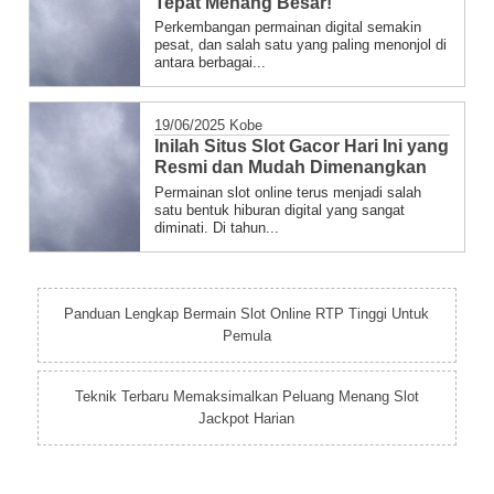
Tepat Menang Besar!
Perkembangan permainan digital semakin
pesat, dan salah satu yang paling menonjol di
antara berbagai...
19/06/2025
Kobe
Inilah Situs Slot Gacor Hari Ini yang
Resmi dan Mudah Dimenangkan
Permainan slot online terus menjadi salah
satu bentuk hiburan digital yang sangat
diminati. Di tahun...
Panduan Lengkap Bermain Slot Online RTP Tinggi Untuk
Pemula
Teknik Terbaru Memaksimalkan Peluang Menang Slot
Jackpot Harian