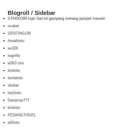
Blogroll / Sidebar
STARXO88 login
hari ini gampang menang jackpot maxwin
ovabet
GENTING138
Arwahtoto
au328
togel4d
al303 slot
briototo
duniatoto
sbobet
top1toto
Danamax777
briototo
PEDANGTOGEL
wifitoto