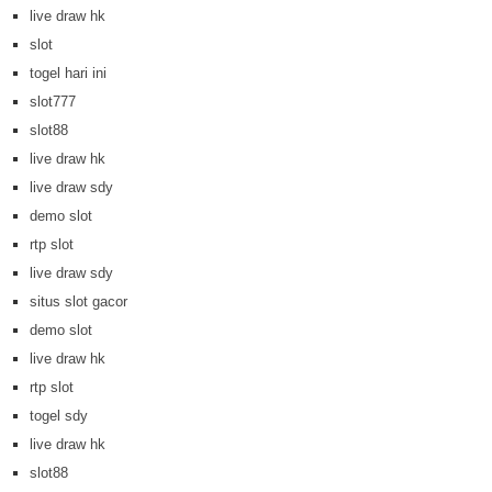
live draw hk
slot
togel hari ini
slot777
slot88
live draw hk
live draw sdy
demo slot
rtp slot
live draw sdy
situs slot gacor
demo slot
live draw hk
rtp slot
togel sdy
live draw hk
slot88