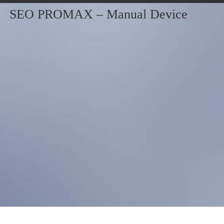
SEO PROMAX – Manual Device
Primary