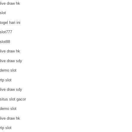
live draw hk
slot
togel hari ini
slot777
slot88
live draw hk
live draw sdy
demo slot
rtp slot
live draw sdy
situs slot gacor
demo slot
live draw hk
rtp slot