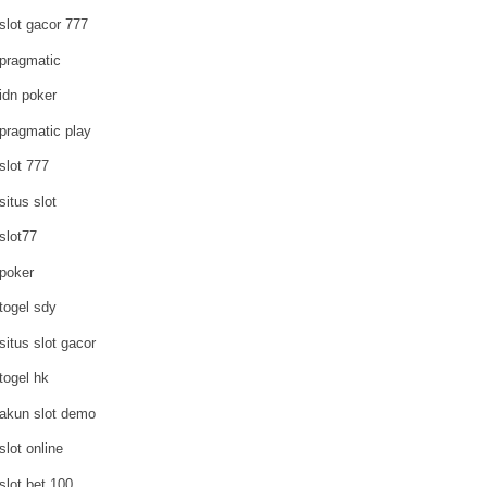
slot gacor 777
pragmatic
idn poker
pragmatic play
slot 777
situs slot
slot77
poker
togel sdy
situs slot gacor
togel hk
akun slot demo
slot online
slot bet 100