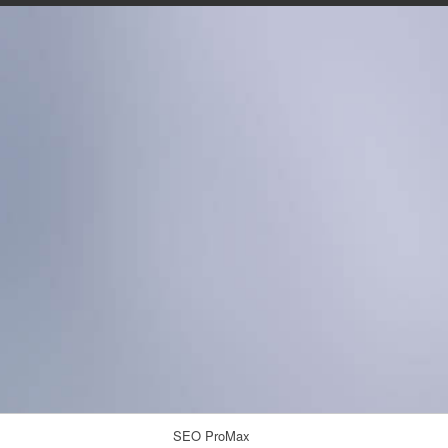
Skip
to
content
SEO ProMax