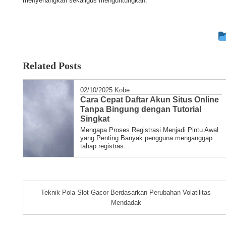
menyenangkan sekaligus menguntungkan.
Related Posts
02/10/2025
Kobe
Cara Cepat Daftar Akun Situs Online
Tanpa Bingung dengan Tutorial
Singkat
Mengapa Proses Registrasi Menjadi Pintu Awal
yang Penting Banyak pengguna menganggap
tahap registras...
Teknik Pola Slot Gacor Berdasarkan Perubahan Volatilitas
Mendadak