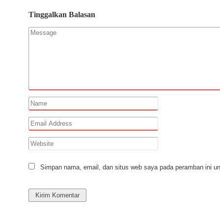
Tinggalkan Balasan
Simpan nama, email, dan situs web saya pada peramban ini un