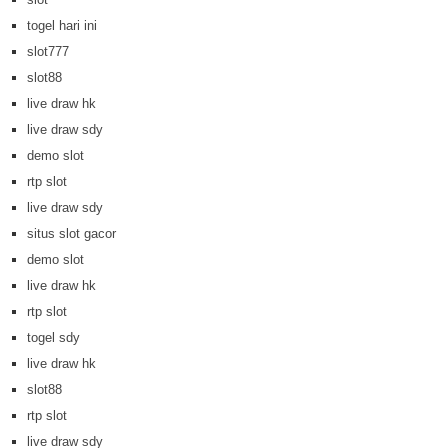
togel hari ini
slot777
slot88
live draw hk
live draw sdy
demo slot
rtp slot
live draw sdy
situs slot gacor
demo slot
live draw hk
rtp slot
togel sdy
live draw hk
slot88
rtp slot
live draw sdy