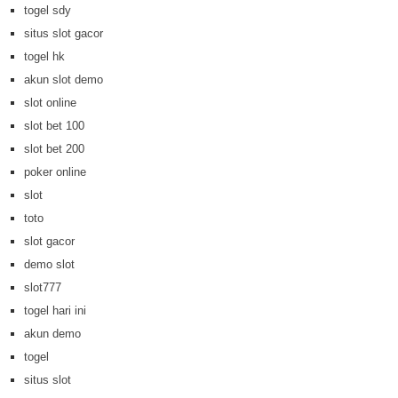
togel sdy
situs slot gacor
togel hk
akun slot demo
slot online
slot bet 100
slot bet 200
poker online
slot
toto
slot gacor
demo slot
slot777
togel hari ini
akun demo
togel
situs slot