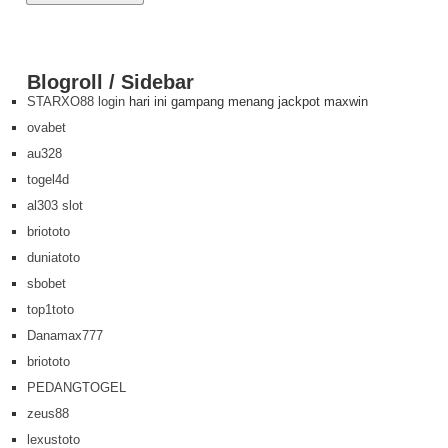
Blogroll / Sidebar
STARXO88 login
hari ini gampang menang jackpot maxwin
ovabet
au328
togel4d
al303 slot
briototo
duniatoto
sbobet
top1toto
Danamax777
briototo
PEDANGTOGEL
zeus88
lexustoto