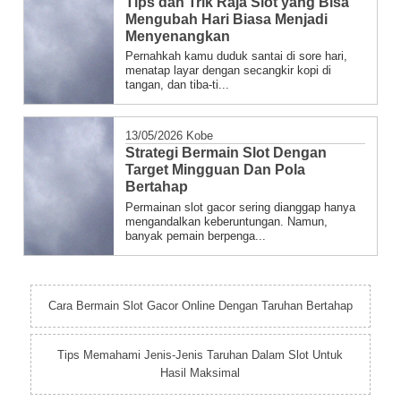
Tips dan Trik Raja Slot yang Bisa
Mengubah Hari Biasa Menjadi
Menyenangkan
Pernahkah kamu duduk santai di sore hari,
menatap layar dengan secangkir kopi di
tangan, dan tiba-ti...
13/05/2026
Kobe
Strategi Bermain Slot Dengan
Target Mingguan Dan Pola
Bertahap
Permainan slot gacor sering dianggap hanya
mengandalkan keberuntungan. Namun,
banyak pemain berpenga...
Cara Bermain Slot Gacor Online Dengan Taruhan Bertahap
Tips Memahami Jenis-Jenis Taruhan Dalam Slot Untuk
Hasil Maksimal