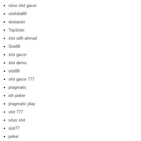
situs slot gacor
slotfafa88
duniatoto
Top1toto
slot raffi ahmad
Slot88
slot gacor
slot demo
slot88
slot gacor 777
pragmatic
idn poker
pragmatic play
slot 777
situs slot
slot77
poker