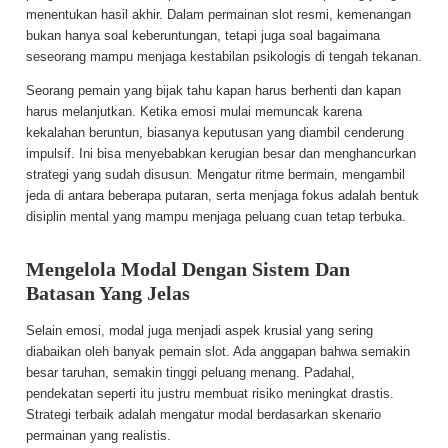
menentukan hasil akhir. Dalam permainan slot resmi, kemenangan
bukan hanya soal keberuntungan, tetapi juga soal bagaimana
seseorang mampu menjaga kestabilan psikologis di tengah tekanan.
Seorang pemain yang bijak tahu kapan harus berhenti dan kapan
harus melanjutkan. Ketika emosi mulai memuncak karena
kekalahan beruntun, biasanya keputusan yang diambil cenderung
impulsif. Ini bisa menyebabkan kerugian besar dan menghancurkan
strategi yang sudah disusun. Mengatur ritme bermain, mengambil
jeda di antara beberapa putaran, serta menjaga fokus adalah bentuk
disiplin mental yang mampu menjaga peluang cuan tetap terbuka.
Mengelola Modal Dengan Sistem Dan
Batasan Yang Jelas
Selain emosi, modal juga menjadi aspek krusial yang sering
diabaikan oleh banyak pemain slot. Ada anggapan bahwa semakin
besar taruhan, semakin tinggi peluang menang. Padahal,
pendekatan seperti itu justru membuat risiko meningkat drastis.
Strategi terbaik adalah mengatur modal berdasarkan skenario
permainan yang realistis.