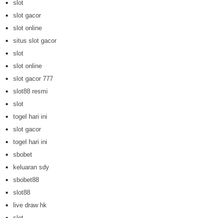
slot
slot gacor
slot online
situs slot gacor
slot
slot online
slot gacor 777
slot88 resmi
slot
togel hari ini
slot gacor
togel hari ini
sbobet
keluaran sdy
sbobet88
slot88
live draw hk
slot