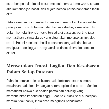
catat berapa kali simbol bonus muncul, berapa lama waktu antara
dua kemenangan besar, dan di jam berapa permainan terasa lebih
aktif.
Data semacam ini membantu pemain menentukan kapan waktu
paling efektif untuk bermain dan kapan sebaiknya menahan diri.
Dalam konteks link slot yang tersedia di pasaran, penting juga
memastikan bahwa akses yang digunakan merupakan
link slot
resmi. Hal ini menjamin hasil permainan yang adil dan bebas
manipulasi, sehingga strategi analisis dapat diterapkan secara
akurat.
Menyatukan Emosi, Logika, Dan Kesabaran
Dalam Setiap Putaran
Rahasia pemain sukses bukan pada keberuntungan semata,
melainkan pada keseimbangan antara logika dan emosi. Mereka
memahami bahwa slot adalah permainan peluang yang
membutuhkan kesabaran tinggi. Saat hasil tidak sesuai harapan,
mereka tidak panik, melainkan mengubah pendekatan.