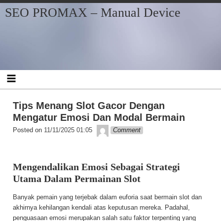
Skip
SEO PROMAX – Manual Device
to
content
Tips Menang Slot Gacor Dengan
Mengatur Emosi Dan Modal Bermain
Kobe
Posted on
11/11/2025 01:05
Comment
Mengendalikan Emosi Sebagai Strategi
Utama Dalam Permainan Slot
Banyak pemain yang terjebak dalam euforia saat bermain slot dan
akhirnya kehilangan kendali atas keputusan mereka. Padahal,
penguasaan emosi merupakan salah satu faktor terpenting yang