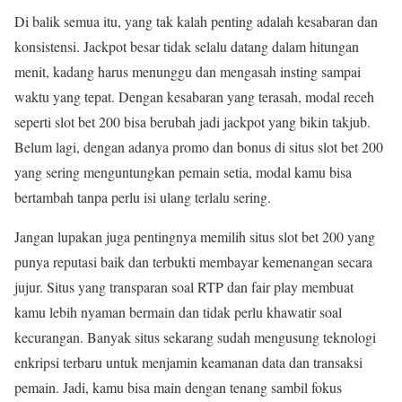
Di balik semua itu, yang tak kalah penting adalah kesabaran dan
konsistensi. Jackpot besar tidak selalu datang dalam hitungan
menit, kadang harus menunggu dan mengasah insting sampai
waktu yang tepat. Dengan kesabaran yang terasah, modal receh
seperti slot bet 200 bisa berubah jadi jackpot yang bikin takjub.
Belum lagi, dengan adanya promo dan bonus di situs slot bet 200
yang sering menguntungkan pemain setia, modal kamu bisa
bertambah tanpa perlu isi ulang terlalu sering.
Jangan lupakan juga pentingnya memilih situs slot bet 200 yang
punya reputasi baik dan terbukti membayar kemenangan secara
jujur. Situs yang transparan soal RTP dan fair play membuat
kamu lebih nyaman bermain dan tidak perlu khawatir soal
kecurangan. Banyak situs sekarang sudah mengusung teknologi
enkripsi terbaru untuk menjamin keamanan data dan transaksi
pemain. Jadi, kamu bisa main dengan tenang sambil fokus