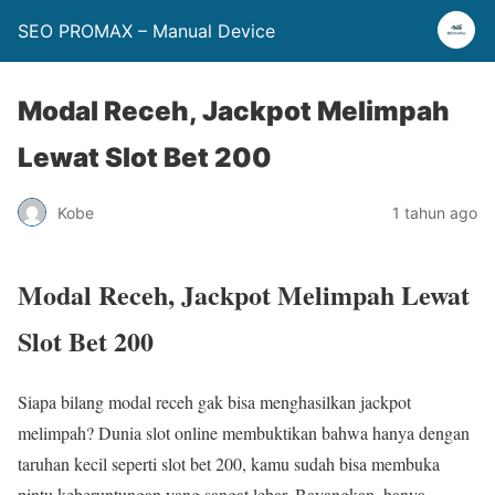
SEO PROMAX – Manual Device
Modal Receh, Jackpot Melimpah
Lewat Slot Bet 200
Kobe
1 tahun ago
Modal Receh, Jackpot Melimpah Lewat
Slot Bet 200
Siapa bilang modal receh gak bisa menghasilkan jackpot
melimpah? Dunia slot online membuktikan bahwa hanya dengan
taruhan kecil seperti slot bet 200, kamu sudah bisa membuka
pintu keberuntungan yang sangat lebar. Bayangkan, hanya