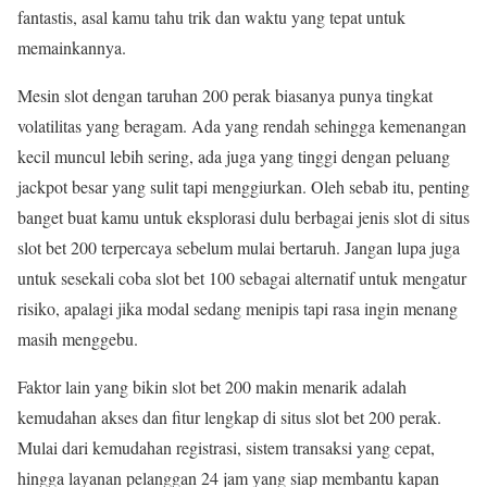
fantastis, asal kamu tahu trik dan waktu yang tepat untuk
memainkannya.
Mesin slot dengan taruhan 200 perak biasanya punya tingkat
volatilitas yang beragam. Ada yang rendah sehingga kemenangan
kecil muncul lebih sering, ada juga yang tinggi dengan peluang
jackpot besar yang sulit tapi menggiurkan. Oleh sebab itu, penting
banget buat kamu untuk eksplorasi dulu berbagai jenis slot di situs
slot bet 200 terpercaya sebelum mulai bertaruh. Jangan lupa juga
untuk sesekali coba slot bet 100 sebagai alternatif untuk mengatur
risiko, apalagi jika modal sedang menipis tapi rasa ingin menang
masih menggebu.
Faktor lain yang bikin slot bet 200 makin menarik adalah
kemudahan akses dan fitur lengkap di situs slot bet 200 perak.
Mulai dari kemudahan registrasi, sistem transaksi yang cepat,
hingga layanan pelanggan 24 jam yang siap membantu kapan