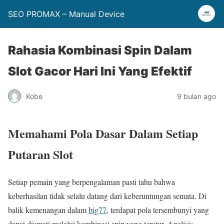
SEO PROMAX – Manual Device
Rahasia Kombinasi Spin Dalam
Slot Gacor Hari Ini Yang Efektif
Kobe
9 bulan ago
Memahami Pola Dasar Dalam Setiap
Putaran Slot
Setiap pemain yang berpengalaman pasti tahu bahwa
keberhasilan tidak selalu datang dari keberuntungan semata. Di
balik kemenangan dalam
big77
, terdapat pola tersembunyi yang
dapat diamati melalui kombinasi spin yang teratur. Analisis