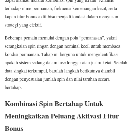
terhadap ritme permainan, frekuensi kemenangan kecil, serta
kapan fitur bonus aktif bisa menjadi fondasi dalam menyusun
strategi yang efektif.
Beberapa pemain memulai dengan pola “pemanasan”, yakni
serangkaian spin ringan dengan nominal kecil untuk membaca
kondisi permainan. Tahap ini berguna untuk mengidentifikasi
apakah sistem sedang dalam fase longgar atau justru ketat. Setelah
data singkat terkumpul, barulah langkah berikutnya diambil
dengan penyesuaian jumlah spin dan nilai taruhan secara
bertahap.
Kombinasi Spin Bertahap Untuk
Meningkatkan Peluang Aktivasi Fitur
Bonus