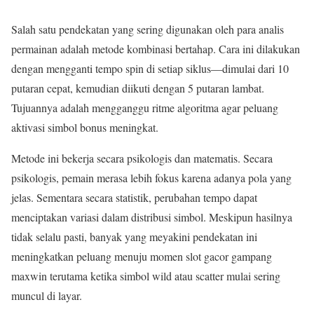
Salah satu pendekatan yang sering digunakan oleh para analis
permainan adalah metode kombinasi bertahap. Cara ini dilakukan
dengan mengganti tempo spin di setiap siklus—dimulai dari 10
putaran cepat, kemudian diikuti dengan 5 putaran lambat.
Tujuannya adalah mengganggu ritme algoritma agar peluang
aktivasi simbol bonus meningkat.
Metode ini bekerja secara psikologis dan matematis. Secara
psikologis, pemain merasa lebih fokus karena adanya pola yang
jelas. Sementara secara statistik, perubahan tempo dapat
menciptakan variasi dalam distribusi simbol. Meskipun hasilnya
tidak selalu pasti, banyak yang meyakini pendekatan ini
meningkatkan peluang menuju momen slot gacor gampang
maxwin terutama ketika simbol wild atau scatter mulai sering
muncul di layar.