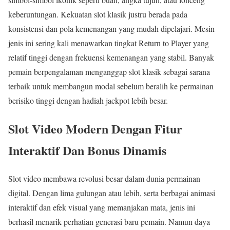
keberuntungan. Kekuatan slot klasik justru berada pada
konsistensi dan pola kemenangan yang mudah dipelajari. Mesin
jenis ini sering kali menawarkan tingkat Return to Player yang
relatif tinggi dengan frekuensi kemenangan yang stabil. Banyak
pemain berpengalaman menganggap slot klasik sebagai sarana
terbaik untuk membangun modal sebelum beralih ke permainan
berisiko tinggi dengan hadiah jackpot lebih besar.
Slot Video Modern Dengan Fitur
Interaktif Dan Bonus Dinamis
Slot video membawa revolusi besar dalam dunia permainan
digital. Dengan lima gulungan atau lebih, serta berbagai animasi
interaktif dan efek visual yang memanjakan mata, jenis ini
berhasil menarik perhatian generasi baru pemain. Namun daya