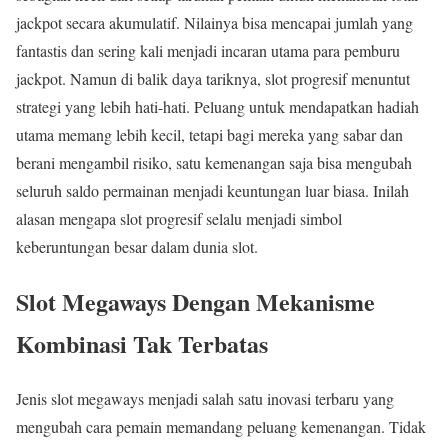
jackpot secara akumulatif. Nilainya bisa mencapai jumlah yang
fantastis dan sering kali menjadi incaran utama para pemburu
jackpot. Namun di balik daya tariknya, slot progresif menuntut
strategi yang lebih hati-hati. Peluang untuk mendapatkan hadiah
utama memang lebih kecil, tetapi bagi mereka yang sabar dan
berani mengambil risiko, satu kemenangan saja bisa mengubah
seluruh saldo permainan menjadi keuntungan luar biasa. Inilah
alasan mengapa slot progresif selalu menjadi simbol
keberuntungan besar dalam dunia slot.
Slot Megaways Dengan Mekanisme
Kombinasi Tak Terbatas
Jenis slot megaways menjadi salah satu inovasi terbaru yang
mengubah cara pemain memandang peluang kemenangan. Tidak