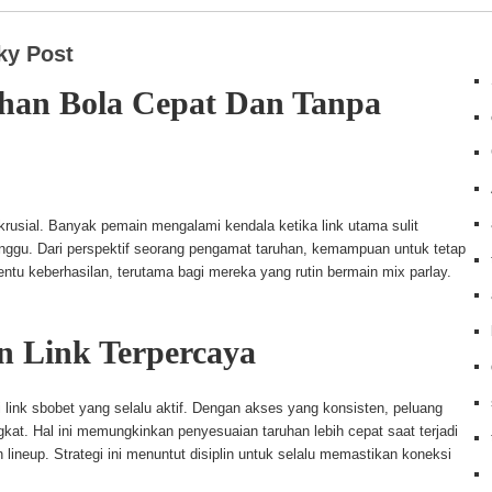
ky Post
han Bola Cepat Dan Tanpa
 krusial. Banyak pemain mengalami kendala ketika link utama sulit
rganggu. Dari perspektif seorang pengamat taruhan, kemampuan untuk tetap
ntu keberhasilan, terutama bagi mereka yang rutin bermain mix parlay.
n Link Terpercaya
ink sbobet yang selalu aktif. Dengan akses yang konsisten, peluang
at. Hal ini memungkinkan penyesuaian taruhan lebih cepat saat terjadi
neup. Strategi ini menuntut disiplin untuk selalu memastikan koneksi