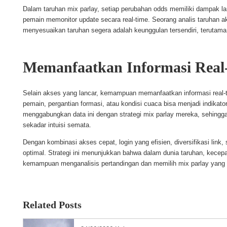
Dalam taruhan mix parlay, setiap perubahan odds memiliki dampak l
pemain memonitor update secara real-time. Seorang analis taruh
menyesuaikan taruhan segera adalah keunggulan tersendiri, terutama
Memanfaatkan Informasi Real
Selain akses yang lancar, kemampuan memanfaatkan informasi real-tim
pemain, pergantian formasi, atau kondisi cuaca bisa menjadi indika
menggabungkan data ini dengan strategi mix parlay mereka, sehingga 
sekadar intuisi semata.
Dengan kombinasi akses cepat, login yang efisien, diversifikasi link
optimal. Strategi ini menunjukkan bahwa dalam dunia taruhan, kecep
kemampuan menganalisis pertandingan dan memilih mix parlay yang 
Related Posts